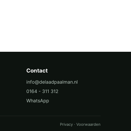
Contact
info@delaadpaalman.nl
0164 - 311 312
WhatsApp
Privacy
·
Voorwaarden