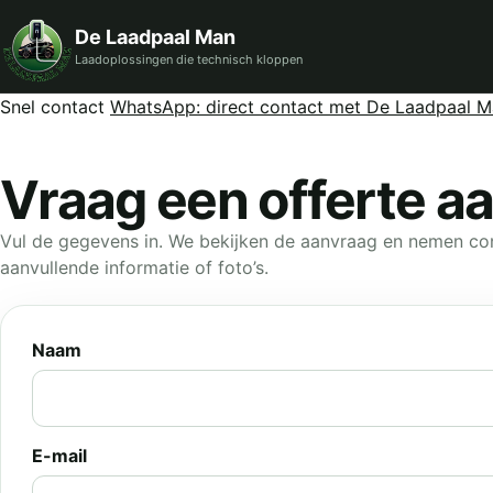
De Laadpaal Man
Laadoplossingen die technisch kloppen
Snel contact
WhatsApp: direct contact met De Laadpaal 
Vraag een offerte a
Vul de gegevens in. We bekijken de aanvraag en nemen co
aanvullende informatie of foto’s.
Naam
E-mail