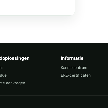
doplossingen
Informatie
ar
Kenniscentrum
Blue
ERE-certificaten
rte aanvragen