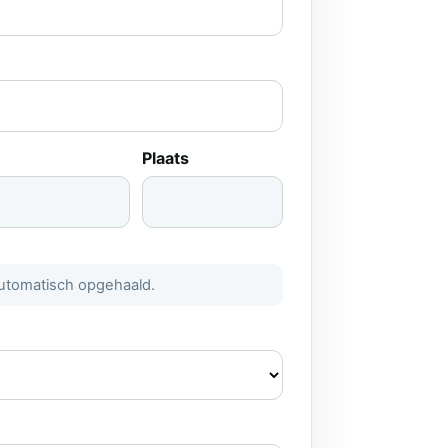
t
Plaats
automatisch opgehaald.