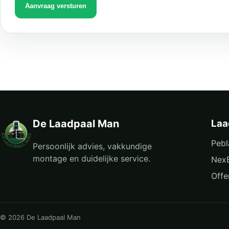
Aanvraag versturen
De Laadpaal Man
Laa
Pebl
Persoonlijk advies, vakkundige
montage en duidelijke service.
Nex
Offe
© 2026 De Laadpaal Man